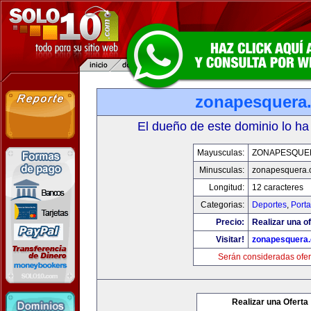
zonapesquera
El dueño de este dominio lo ha
Mayusculas:
ZONAPESQUE
Minusculas:
zonapesquera
Longitud:
12 caracteres
Categorias:
Deportes
,
Porta
Precio:
Realizar una of
Visitar!
zonapesquera
Serán consideradas ofer
Realizar una Oferta